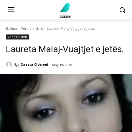
Ballina
Vitrina e librit
Laureta Malaj-Vuajtjet e jetës.
Vitrina e librit
Laureta Malaj-Vuajtjet e jetës.
Nga
Gazeta Ciceroni
May 19, 2026