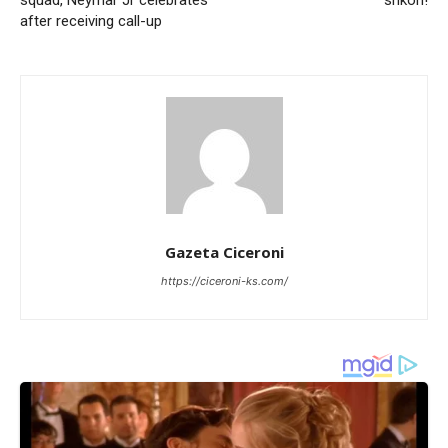
after receiving call-up
Gazeta Ciceroni
https://ciceroni-ks.com/