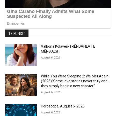
TË FUNDIT
Valbona Kolaveri-TRËNDAFILAT E
MĒNGJESIT
August 6, 2026
While You Were Sleeping 2: We Met Again
(2026)”Some love stories never truly end…
they simply begin a new chapter.”
August 6, 2026
Horoscope, August 6, 2026
August 6, 2026