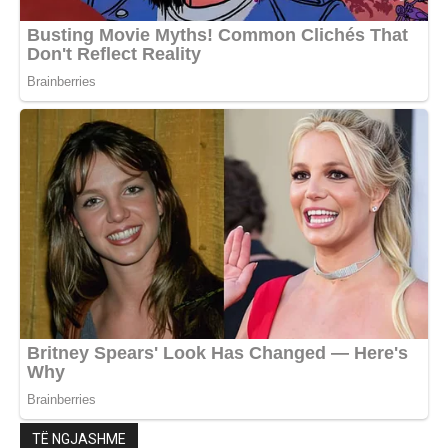
TË NGJASHME