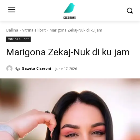
Ballina
Vitrina e librit
Marigona Zekaj-Nuk di ku jam
Vitrina e librit
Marigona Zekaj-Nuk di ku jam
Nga
Gazeta Ciceroni
June 17, 2026