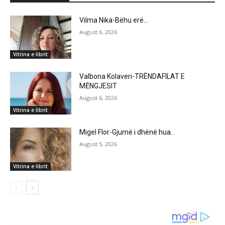
Vilma Nika-Bëhu erë…
August 6, 2026
Vitrina e librit
Valbona Kolaveri-TRËNDAFILAT E
MĒNGJESIT
August 6, 2026
Vitrina e librit
Migel Flor-Gjumë i dhënë hua..
August 5, 2026
Vitrina e librit