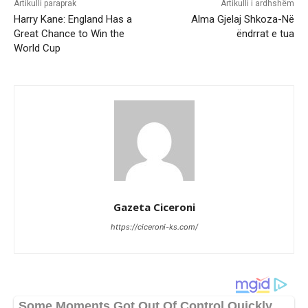
Artikulli paraprak
Artikulli i ardhshëm
Harry Kane: England Has a
Alma Gjelaj Shkoza-Në
Great Chance to Win the
ëndrrat e tua
World Cup
Gazeta Ciceroni
https://ciceroni-ks.com/