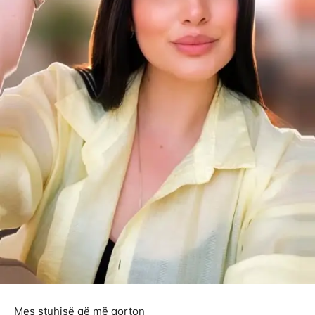
Mes stuhisë që më qorton