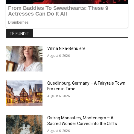
TË FUNDIT
Vilma Nika-Bëhu erë…
August 6, 2026
Quedlinburg, Germany – A Fairytale Town
Frozen in Time
August 6, 2026
Ostrog Monastery, Montenegro – A
Sacred Wonder Carved into the Cliffs
August 6, 2026