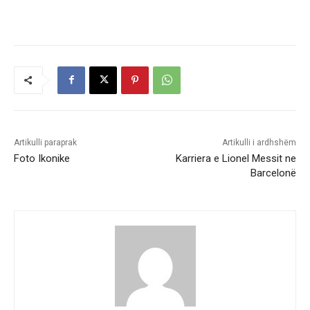
Artikulli paraprak
Artikulli i ardhshëm
Foto Ikonike
Karriera e Lionel Messit ne
Barcelonë