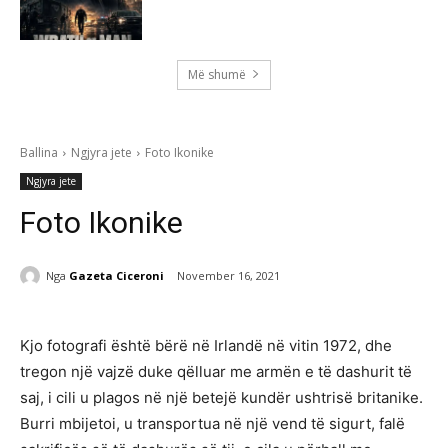
Më shumë