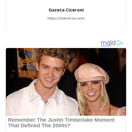
Gazeta Ciceroni
https://ciceroni-ks.com/