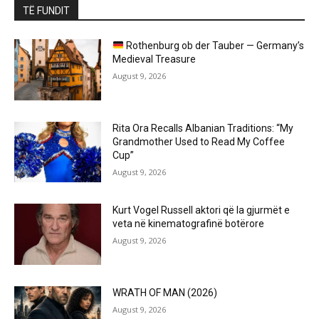
TË FUNDIT
Rothenburg ob der Tauber — Germany’s
Medieval Treasure
August 9, 2026
Rita Ora Recalls Albanian Traditions: “My
Grandmother Used to Read My Coffee
Cup”
August 9, 2026
Kurt Vogel Russell aktori që la gjurmët e
veta në kinematografinë botërore
August 9, 2026
WRATH OF MAN (2026)
August 9, 2026