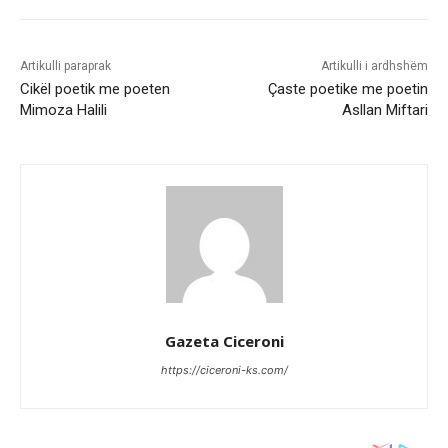
Artikulli paraprak
Artikulli i ardhshëm
Cikël poetik me poeten
Çaste poetike me poetin
Mimoza Halili
Asllan Miftari
Gazeta Ciceroni
https://ciceroni-ks.com/