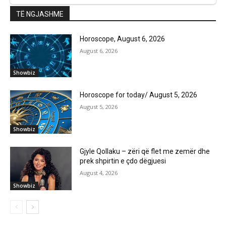
TË NGJASHME
Horoscope, August 6, 2026
August 6, 2026
Showbiz
Horoscope for today/ August 5, 2026
August 5, 2026
Showbiz
Gjyle Qollaku – zëri që flet me zemër dhe
prek shpirtin e çdo dëgjuesi
August 4, 2026
Showbiz