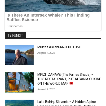
TË FUNDIT
Murtez Asllani-RRJEDH LUMI
August 7, 2026
MRIZI I ZANAVE (The Fairies Shade) –
THIS RESTAURANT, PUT ALBANIA CUISINE
ON THE WORLD MAP
August 7, 2026
Lake Bohinj, Slovenia – A Hidden Alpine