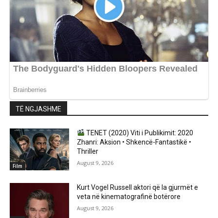
TË NGJASHME
TENET (2020) Viti i Publikimit: 2020
Zhanri: Aksion • Shkencë-Fantastikë •
Thriller
August 9, 2026
Film
Kurt Vogel Russell aktori që la gjurmët e
veta në kinematografinë botërore
August 9, 2026