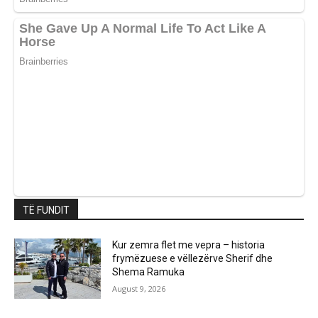
TË FUNDIT
Kur zemra flet me vepra – historia
frymëzuese e vëllezërve Sherif dhe
Shema Ramuka
August 9, 2026