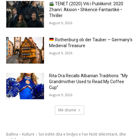
TENET (2020) Viti i Publikimit: 2020
Zhanri: Aksion • Shkencë-Fantastikë •
Thriller
August 9, 2026
Rothenburg ob der Tauber — Germany’s
Medieval Treasure
August 9, 2026
Rita Ora Recalls Albanian Traditions: “My
Grandmother Used to Read My Coffee
Cup”
August 9, 2026
Më shumë