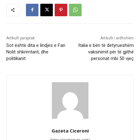
Artikulli paraprak
Artikulli i ardhshëm
Sot është dita e lindjes e Fan
Italia e bën të detyrueshëm
Nolit shkrimtarit, dhe
vaksinimit për të gjithë
politikanit.
personat mbi 50 vjeç
Gazeta Ciceroni
https://ciceroni-ks.com/