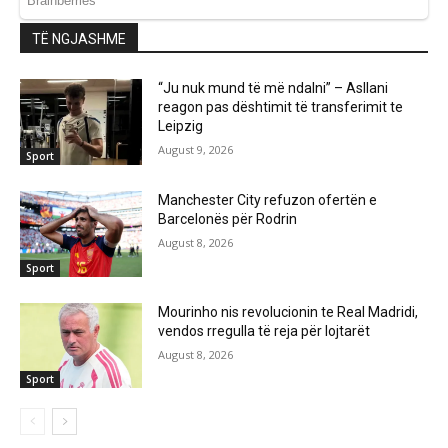
TË NGJASHME
“Ju nuk mund të më ndalni” – Asllani
reagon pas dështimit të transferimit te
Leipzig
August 9, 2026
Sport
Manchester City refuzon ofertën e
Barcelonës për Rodrin
August 8, 2026
Sport
Mourinho nis revolucionin te Real Madridi,
vendos rregulla të reja për lojtarët
August 8, 2026
Sport