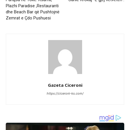
Plazhi Paradise ,Restauranti
dhe Beach Bar që Pushtojnë
Zemrat e Çdo Pushuesi
Gazeta Ciceroni
https://ciceroni-ks.com/