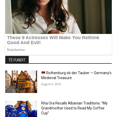
TË FUNDIT
Rothenburg ob der Tauber — Germany’s
Medieval Treasure
August 9, 2026
Rita Ora Recalls Albanian Traditions: “My
Grandmother Used to Read My Coffee
Cup”