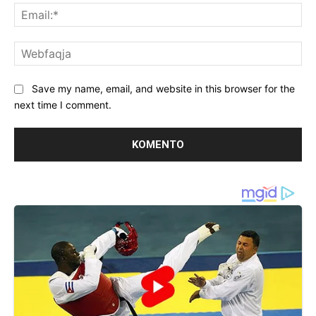
Ema
We
Save my name, email, and website in this browser for the
next time I comment.