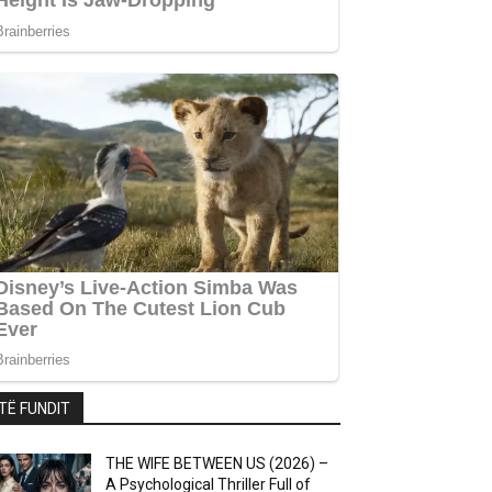
TË FUNDIT
THE WIFE BETWEEN US (2026) –
A Psychological Thriller Full of