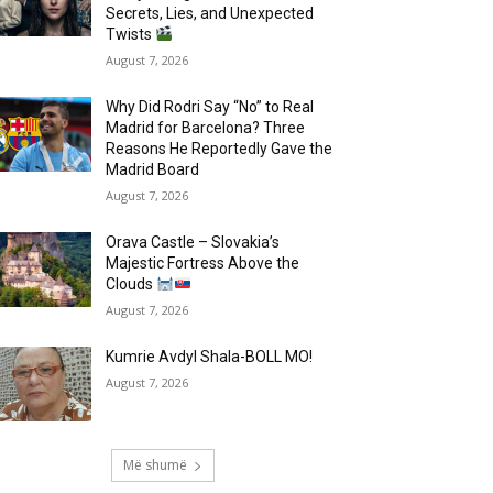
Secrets, Lies, and Unexpected
Twists
August 7, 2026
Why Did Rodri Say “No” to Real
Madrid for Barcelona? Three
Reasons He Reportedly Gave the
Madrid Board
August 7, 2026
Orava Castle – Slovakia’s
Majestic Fortress Above the
Clouds
August 7, 2026
Kumrie Avdyl Shala-BOLL MO!
August 7, 2026
Më shumë