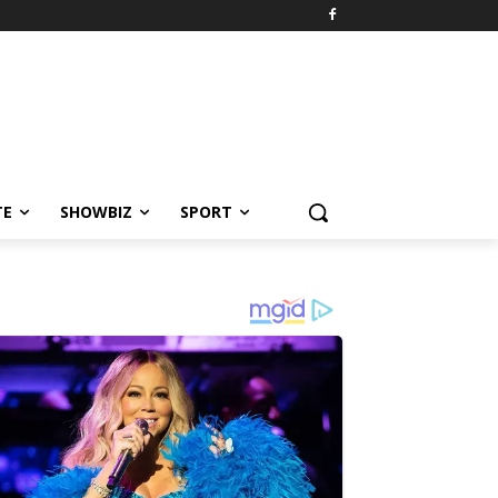
TE
SHOWBIZ
SPORT