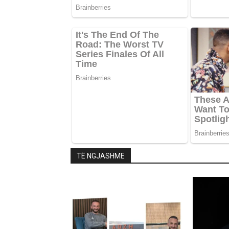
TË NGJASHME