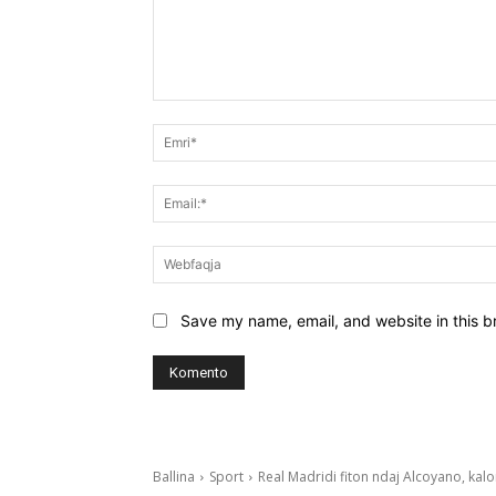
Koment:
Save my name, email, and website in this b