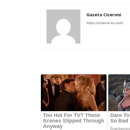
Gazeta Ciceroni
https://ciceroni-ks.com/