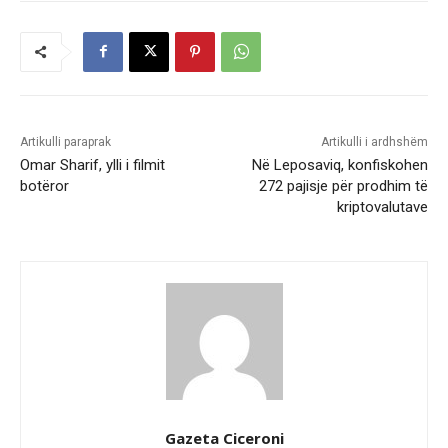
Artikulli paraprak
Artikulli i ardhshëm
Omar Sharif, ylli i filmit
Në Leposaviq, konfiskohen
botëror
272 pajisje për prodhim të
kriptovalutave
Gazeta Ciceroni