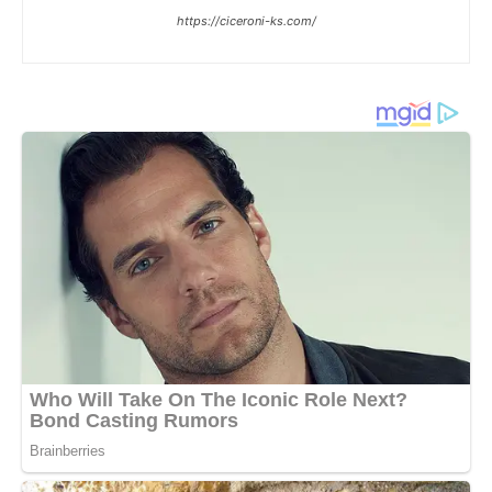
https://ciceroni-ks.com/