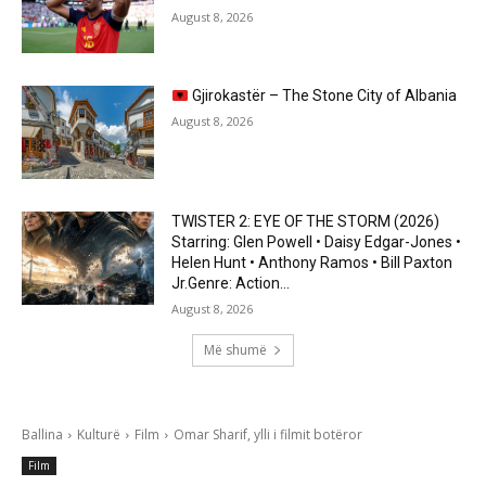
August 8, 2026
Gjirokastër – The Stone City of Albania
August 8, 2026
TWISTER 2: EYE OF THE STORM (2026)
Starring: Glen Powell • Daisy Edgar-Jones •
Helen Hunt • Anthony Ramos • Bill Paxton
Jr.Genre: Action...
August 8, 2026
Më shumë