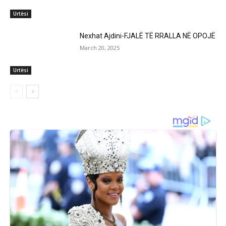
Urtësi
Nexhat Ajdini-FJALË TË RRALLA NË OPOJË
March 20, 2025
Urtësi