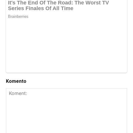
Komento