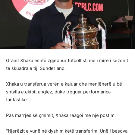
Granit Xhaka është zgjedhur futbollisti më i mirë i sezonit
te skuadra e tij, Sunderland.
Xhaka u transferua verën e kaluar dhe menjëherë u bë
shtylla e ekipit anglez, duke treguar performanca
fantastike.
Pas marrjes së çmimit, Xhaka reagoi me një postim.
“Njerëzit e vunë në dyshim këtë transferim. Unë i besova