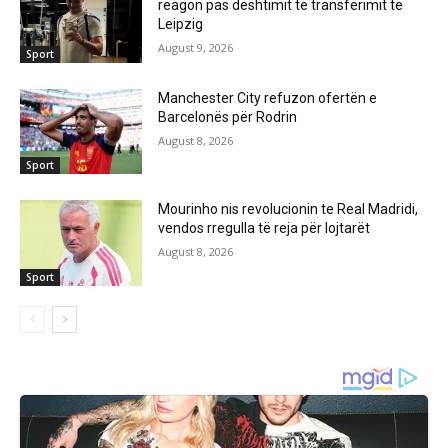
reagon pas dështimit të transferimit te
Leipzig
August 9, 2026
Sport
Manchester City refuzon ofertën e
Barcelonës për Rodrin
August 8, 2026
Sport
Mourinho nis revolucionin te Real Madridi,
vendos rregulla të reja për lojtarët
August 8, 2026
Sport