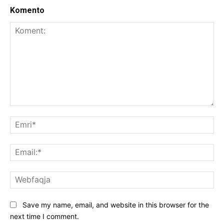
Komento
Koment:
Emr
Ema
We
Save my name, email, and website in this browser for the
next time I comment.