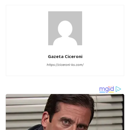
Gazeta Ciceroni
https://ciceroni-ks.com/