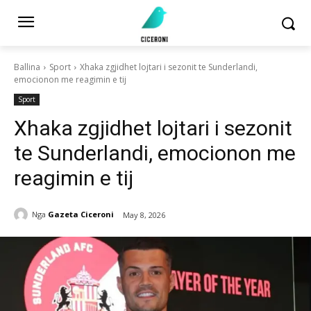
Ballina
Sport
Xhaka zgjidhet lojtari i sezonit te Sunderlandi,
emocionon me reagimin e tij
Sport
Xhaka zgjidhet lojtari i sezonit
te Sunderlandi, emocionon me
reagimin e tij
Nga
Gazeta Ciceroni
May 8, 2026