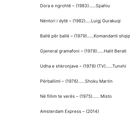
Dora e ngrohtë – (1983)……Spahiu
Nëntori i dytë – (1982)…..Luigj Gurakuqi
Ballë për ballë – (1979)……Komandanti shqi
Gjeneral gramafoni – (1978)……Halit Berati
Udha e shkronjave – (1978) (TV)……Tunxhi
Përballimi – (1976)……Shoku Martin
Në fillim te verës – (1975)…… Misto
Amsterdam Express – (2014)