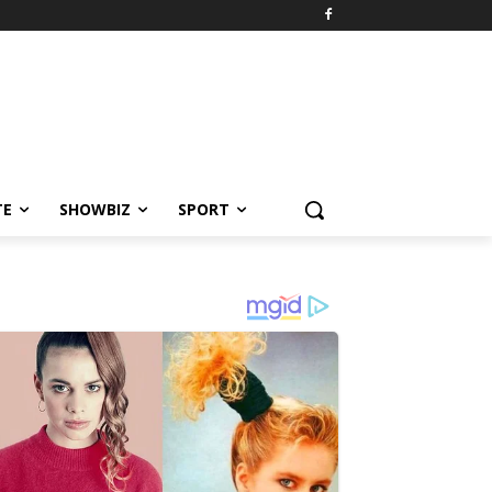
TE
SHOWBIZ
SPORT