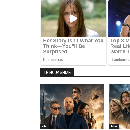
TË NGJASHME
Film
Film