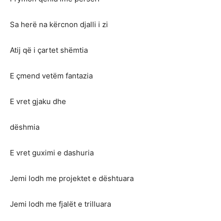
Sa herë na kërcnon djalli i zi
Atij që i çartet shëmtia
E çmend vetëm fantazia
E vret gjaku dhe
dëshmia
E vret guximi e dashuria
Jemi lodh me projektet e dështuara
Jemi lodh me fjalët e trilluara