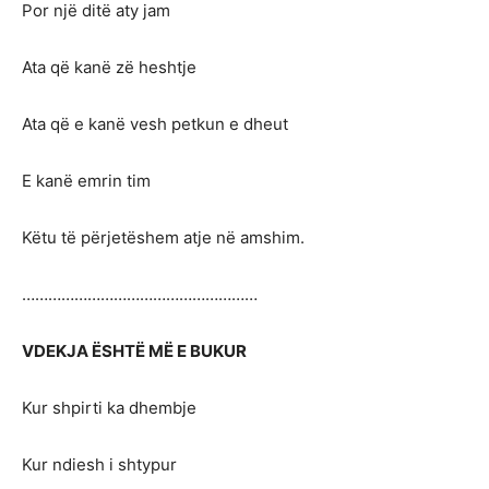
Por një ditë aty jam
Ata që kanë zë heshtje
Ata që e kanë vesh petkun e dheut
E kanë emrin tim
Këtu të përjetëshem atje në amshim.
………………………………………………
VDEKJA ËSHTË MË E BUKUR
Kur shpirti ka dhembje
Kur ndiesh i shtypur