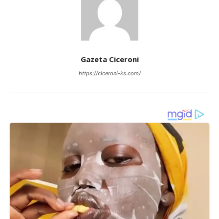
Gazeta Ciceroni
https://ciceroni-ks.com/