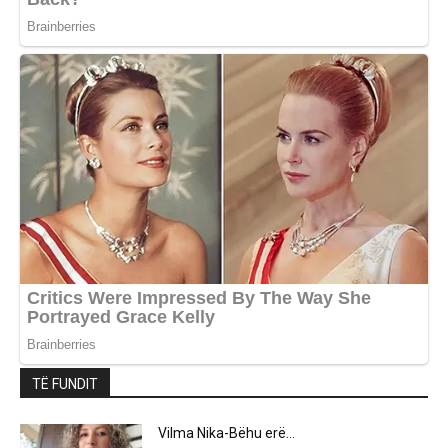
TË FUNDIT
Vilma Nika-Bëhu erë…