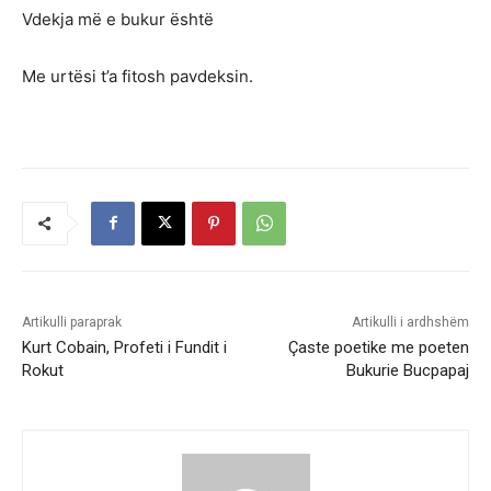
Vdekja më e bukur është
Me urtësi t’a fitosh pavdeksin.
Artikulli paraprak
Artikulli i ardhshëm
Kurt Cobain, Profeti i Fundit i
Çaste poetike me poeten
Rokut
Bukurie Bucpapaj