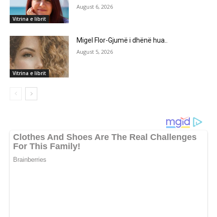
August 6, 2026
Vitrina e librit
Migel Flor-Gjumë i dhënë hua..
August 5, 2026
Vitrina e librit