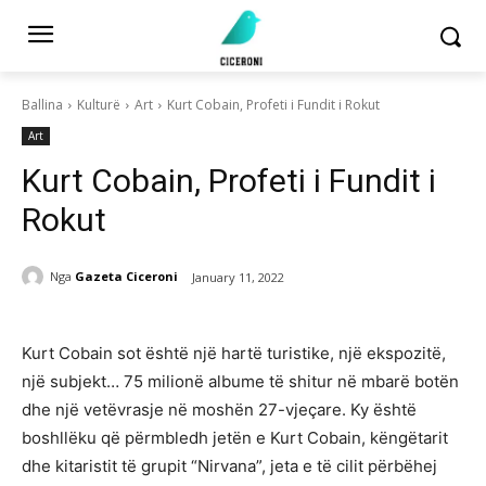
Ballina
Kulturë
Art
Kurt Cobain, Profeti i Fundit i Rokut
Art
Kurt Cobain, Profeti i Fundit i
Rokut
Nga
Gazeta Ciceroni
January 11, 2022
Kurt Cobain sot është një hartë turistike, një ekspozitë,
një subjekt… 75 milionë albume të shitur në mbarë botën
dhe një vetëvrasje në moshën 27-vjeçare. Ky është
boshllëku që përmbledh jetën e Kurt Cobain, këngëtarit
dhe kitaristit të grupit “Nirvana”, jeta e të cilit përbëhej