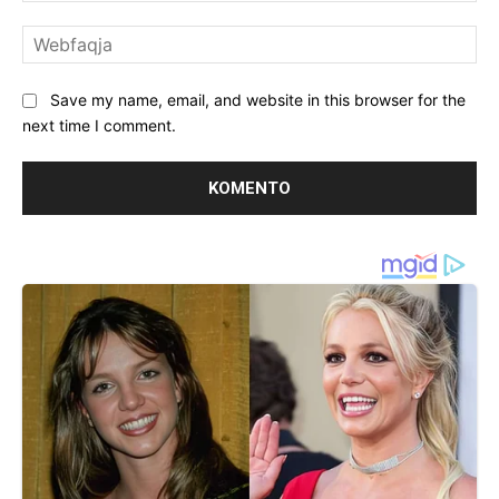
We
Save my name, email, and website in this browser for the
next time I comment.