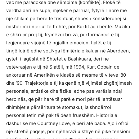
veç me paradokse dhe sëmbime (konflikte). Flokë të
verdha deri në supe, mjekër e parruar, fytyrë rinore me
një shikim përherë të trishtuar, shpesh konsiderohej si
mishërimi i njeriut të ftohtë, por Kurtit aq i bënte. Muzika
e shkruar prej tij, frymëzoi breza, performancat e tij
legjendare vijojnë të ngjallin emocion, fjalët e tij
tingëllojnë edhe sot.Nga fëmijëria e kaluar në Aberdeen,
qyteti i lagësht në Shtetet e Bashkuara, deri në
vetëvrasjen e tij në Siatëll, më 1994, Kurt Cobain qe
ankoruar në Amerikën e klasës së mesme të viteve ‘80
dhe ‘90. Trajektorja e tij ka qenë një vijimësi zhgënjimesh
personale, artistike dhe fizike, edhe pse varësia ndaj
heroinës, që për herë të parë e mori për të lehtësuar
dhimbjet e përsëritura të stomakut, ia shndërroi
personalitetin më pak të deshifrueshëm. Historia e
dashurisë me Courtney Love, e bëri atë baba. Ajo i ofroi
një strehë paqeje, por njëherazi u kthye në pikë tensioni