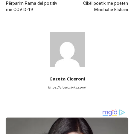
Përparim Rama del pozitiv
Cikël poetik me poeten
me COVID-19
Mirishahe Elshani
Gazeta Ciceroni
https://ciceroni-ks.com/