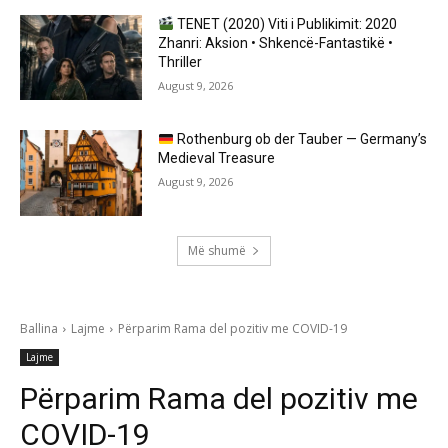
TENET (2020) Viti i Publikimit: 2020
Zhanri: Aksion • Shkencë-Fantastikë •
Thriller
August 9, 2026
Rothenburg ob der Tauber — Germany’s
Medieval Treasure
August 9, 2026
Më shumë