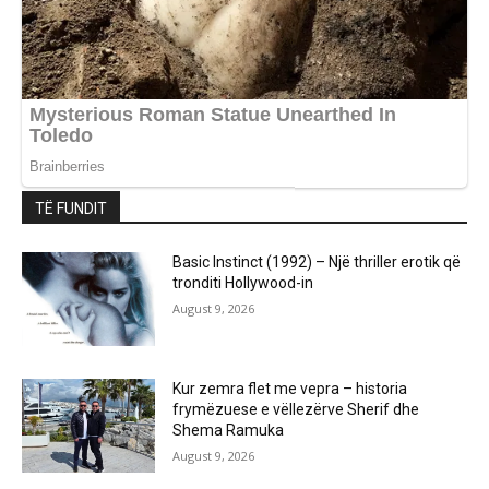
TË FUNDIT
Basic Instinct (1992) – Një thriller erotik që
tronditi Hollywood-in
August 9, 2026
Kur zemra flet me vepra – historia
frymëzuese e vëllezërve Sherif dhe
Shema Ramuka
August 9, 2026