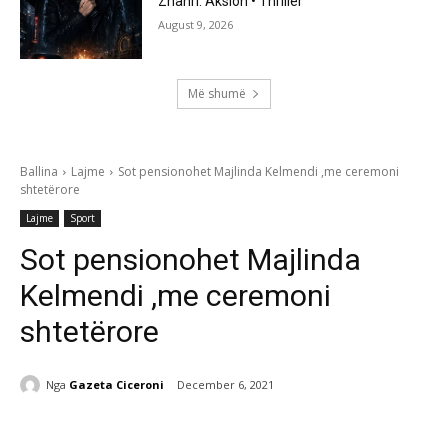
Zhanri: Aksion • Thriller
August 9, 2026
Më shumë