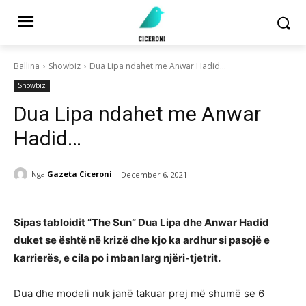
Ballina
Showbiz
Dua Lipa ndahet me Anwar Hadid...
Showbiz
Dua Lipa ndahet me Anwar
Hadid…
Nga
Gazeta Ciceroni
December 6, 2021
Sipas tabloidit “The Sun” Dua Lipa dhe Anwar Hadid
duket se është në krizë dhe kjo ka ardhur si pasojë e
karrierës, e cila po i mban larg njëri-tjetrit.
Dua dhe modeli nuk janë takuar prej më shumë se 6