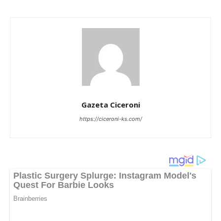
Gazeta Ciceroni
https://ciceroni-ks.com/