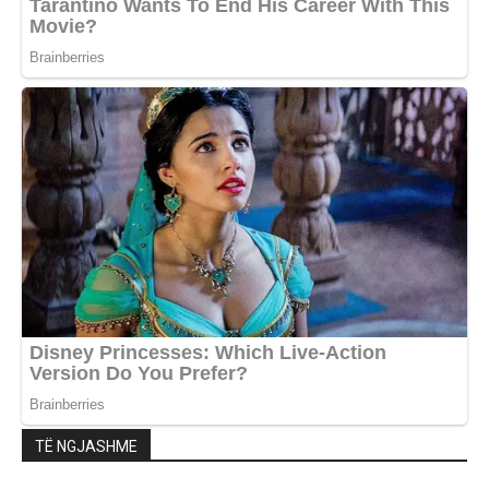
TË NGJASHME