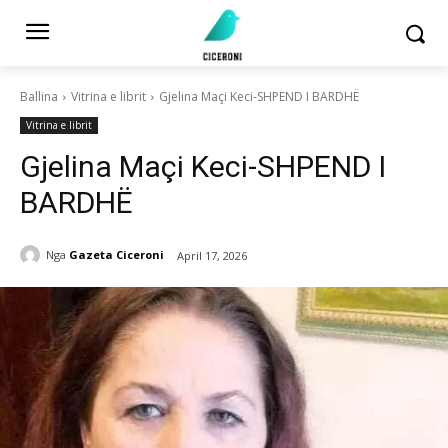
Ballina
Vitrina e librit
Gjelina Maçi Keci-SHPEND I BARDHË
Vitrina e librit
Gjelina Maçi Keci-SHPEND I
BARDHË
Nga
Gazeta Ciceroni
April 17, 2026