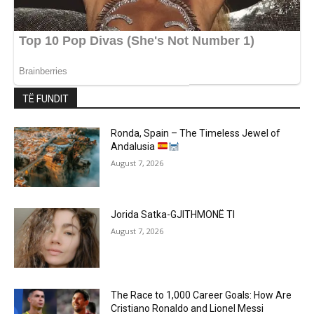
TË FUNDIT
Ronda, Spain – The Timeless Jewel of
Andalusia
August 7, 2026
Jorida Satka-GJITHMONË TI
August 7, 2026
The Race to 1,000 Career Goals: How Are
Cristiano Ronaldo and Lionel Messi