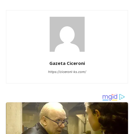
Gazeta Ciceroni
https://ciceroni-ks.com/