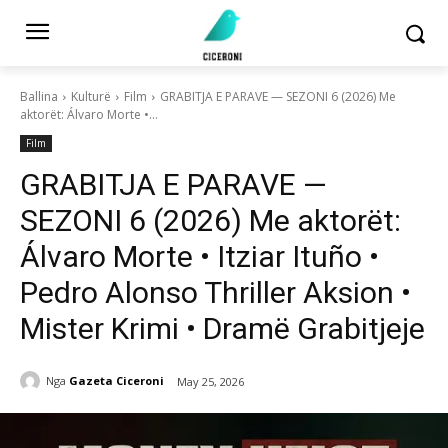
Ballina
Kulturë
Film
GRABITJA E PARAVE — SEZONI 6 (2026) Me
aktorët: Álvaro Morte •...
Film
GRABITJA E PARAVE —
SEZONI 6 (2026) Me aktorët:
Álvaro Morte • Itziar Ituño •
Pedro Alonso Thriller Aksion •
Mister Krimi • Dramë Grabitjeje
Nga
Gazeta Ciceroni
May 25, 2026