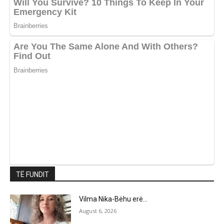
TË FUNDIT
Vilma Nika-Bëhu erë…
August 6, 2026