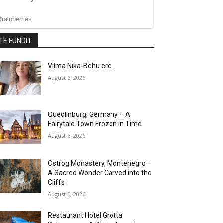
TË FUNDIT
Vilma Nika-Bëhu erë…
August 6, 2026
Quedlinburg, Germany – A
Fairytale Town Frozen in Time
August 6, 2026
Ostrog Monastery, Montenegro –
A Sacred Wonder Carved into the
Cliffs
August 6, 2026
Restaurant Hotel Grotta