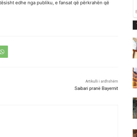
tësisht edhe nga publiku, e fansat që përkrahën që
Artikulli i ardhshëm
Saibari pranë Bayernit