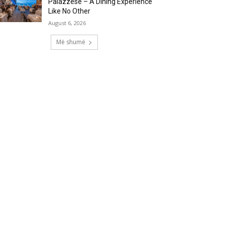
Palazzese – A Dining Experience
Like No Other
August 6, 2026
Më shumë