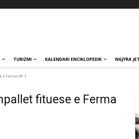
TURIZMI
KALENDARI ENCIKLOPEDIK
NGJYRA JE
e e Ferma VIP 3
allet fituese e Ferma