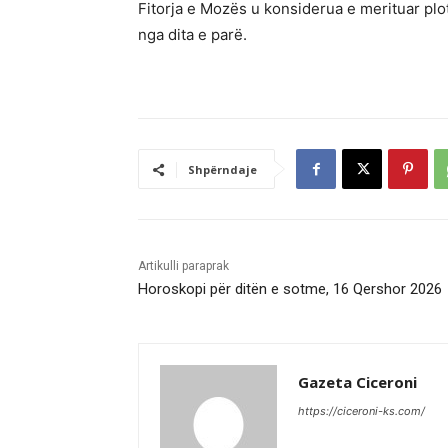
Fitorja e Mozës u konsiderua e merituar plo
nga dita e parë.
Shpërndaje
Artikulli paraprak
Horoskopi për ditën e sotme, 16 Qershor 2026
Gazeta Ciceroni
https://ciceroni-ks.com/