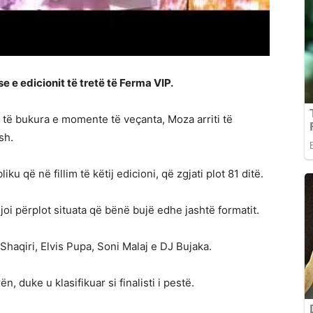
 e edicionit të tretë të Ferma VIP.
të bukura e momente të veçanta, Moza arriti të
sh.
 që në fillim të këtij edicioni, që zgjati plot 81 ditë.
rijoi përplot situata që bënë bujë edhe jashtë formatit.
Shaqiri, Elvis Pupa, Soni Malaj e DJ Bujaka.
n, duke u klasifikuar si finalisti i pestë.