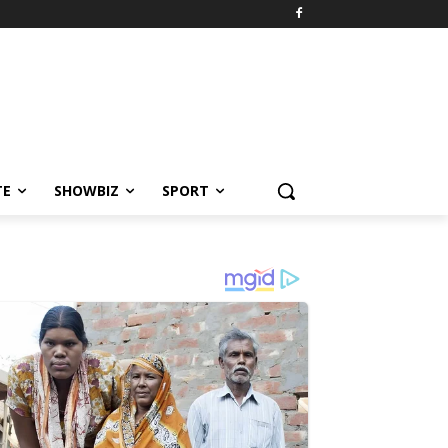
TE
SHOWBIZ
SPORT