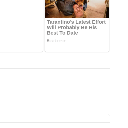
Emri*