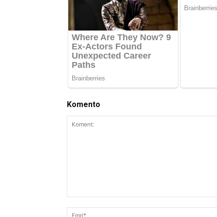
Komento
Koment: