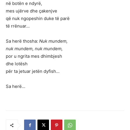
në botën e ndyrë,
mes ujërve dhe çakenjve
që nuk ngopeshin duke të parë
të rrënuar…
Sa herë thosha:
Nuk mundem,
nuk mundem, nuk mundem,
por u ngrita mes dhimbjesh
dhe lotësh
për ta jetuar jetën dyfish…
Sa herë…