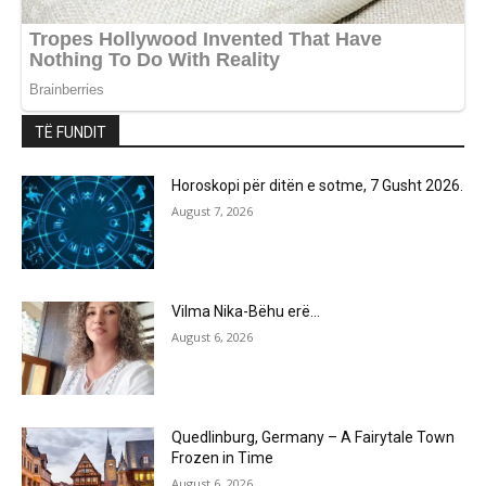
TË FUNDIT
Horoskopi për ditën e sotme, 7 Gusht 2026.
August 7, 2026
Vilma Nika-Bëhu erë…
August 6, 2026
Quedlinburg, Germany – A Fairytale Town
Frozen in Time
August 6, 2026