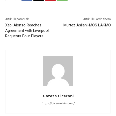
Artikulli paraprak
Artikulli i ardhshëm
Xabi Alonso Reaches
Murtez Asllani-MOS LAKMO
Agreement with Liverpool,
Requests Four Players
Gazeta Ciceroni
https://ciceroni-ks.com/