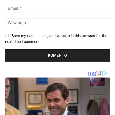
Ema
We
Save my name, email, and website in this browser for the
next time I comment.