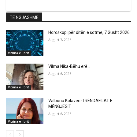
TË NGJASHME
Horoskopi për ditën e sotme, 7 Gusht 2026.
August 7, 2026
Vitrina e librit
Vilma Nika-Bëhu erë…
August 6, 2026
Vitrina e librit
Valbona Kolaveri-TRËNDAFILAT E
MĒNGJESIT
August 6, 2026
Vitrina e librit