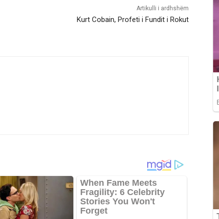
Artikulli i ardhshëm
Kurt Cobain, Profeti i Fundit i Rokut