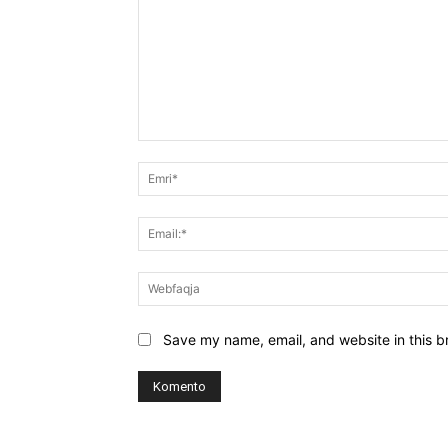
Koment:
Save my name, email, and website in this b