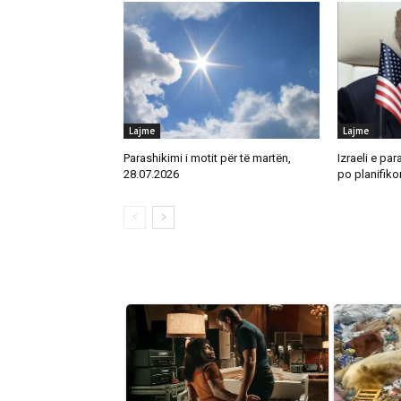
Lajme
Lajme
Parashikimi i motit për të martën,
Izraeli e par
28.07.2026
po planifikon