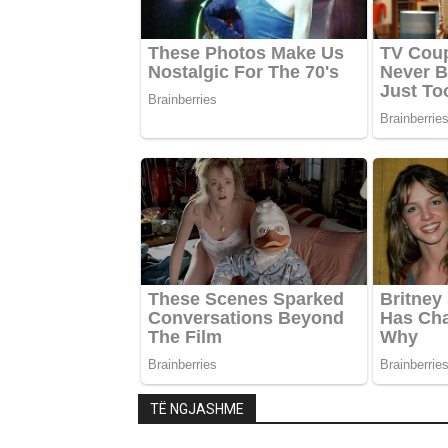
TË NGJASHME