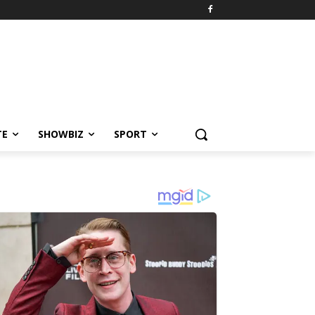
TE
SHOWBIZ
SPORT