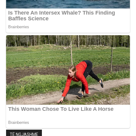
TË NGJASHME