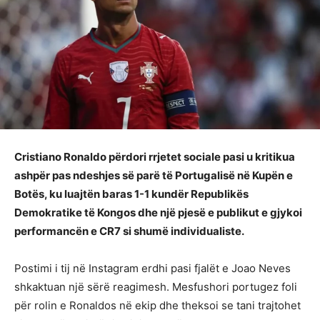
Cristiano Ronaldo përdori rrjetet sociale pasi u kritikua
ashpër pas ndeshjes së parë të Portugalisë në Kupën e
Botës, ku luajtën baras 1-1 kundër Republikës
Demokratike të Kongos dhe një pjesë e publikut e gjykoi
performancën e CR7 si shumë individualiste.
Postimi i tij në Instagram erdhi pasi fjalët e Joao Neves
shkaktuan një sërë reagimesh. Mesfushori portugez foli
për rolin e Ronaldos në ekip dhe theksoi se tani trajtohet