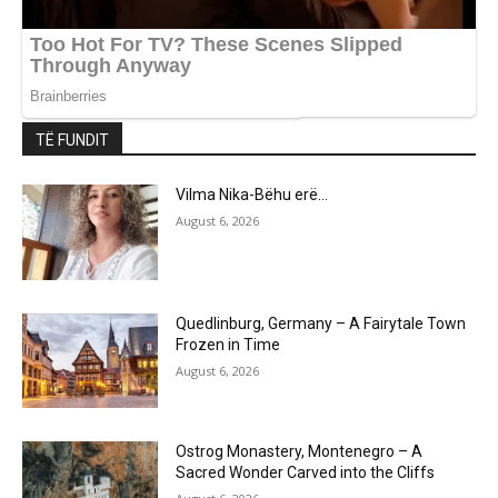
TË FUNDIT
Vilma Nika-Bëhu erë…
August 6, 2026
Quedlinburg, Germany – A Fairytale Town
Frozen in Time
August 6, 2026
Ostrog Monastery, Montenegro – A
Sacred Wonder Carved into the Cliffs