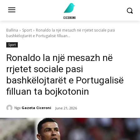
Ballina
Sport
Ronaldo la një mesazh në rrjetet sociale pasi
bashkëlojtarët e Portugalisë filluan...
Sport
Ronaldo la një mesazh në
rrjetet sociale pasi
bashkëlojtarët e Portugalisë
filluan ta bojkotonin
Nga
Gazeta Ciceroni
June 21, 2026