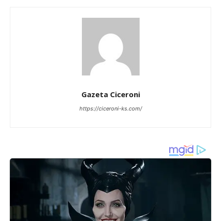
Gazeta Ciceroni
https://ciceroni-ks.com/