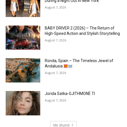
During a Night Out in New York
August 7, 2026
BABY DRIVER 2 (2026) – The Return of
High-Speed Action and Stylish Storytelling
August 7, 2026
Ronda, Spain – The Timeless Jewel of
Andalusia
August 7, 2026
Jorida Satka-GJITHMONË TI
August 7, 2026
Më shumë