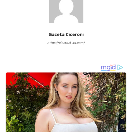
Gazeta Ciceroni
https://ciceroni-ks.com/