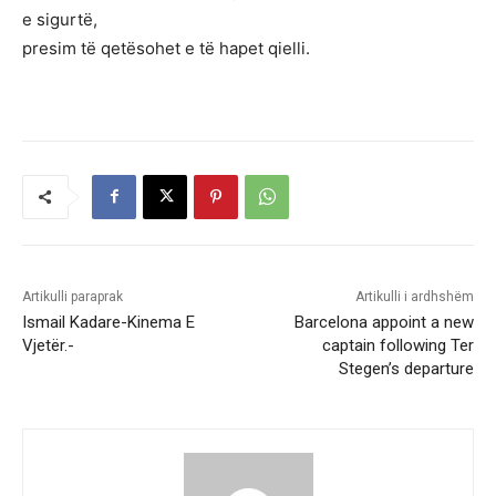
e sigurtë,
presim të qetësohet e të hapet qielli.
Artikulli paraprak
Artikulli i ardhshëm
Ismail Kadare-Kinema E
Barcelona appoint a new
Vjetër.-
captain following Ter
Stegen’s departure