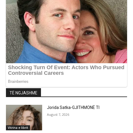
TË NGJASHME
Jorida Satka-GJITHMONË TI
August 7, 2026
Vitrina e librit