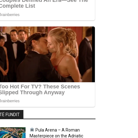
TË FUNDIT
Pula Arena – A Roman
Masterpiece on the Adriatic