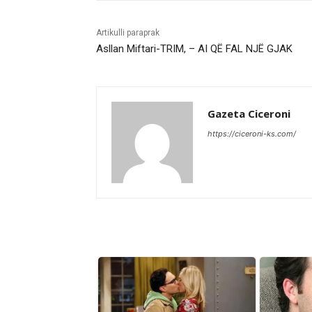
Artikulli paraprak
Asllan Miftari-TRIM, – AI QË FAL NJË GJAK
Gazeta Ciceroni
https://ciceroni-ks.com/