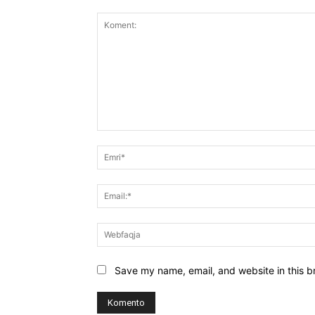
Koment:
Save my name, email, and website in this b