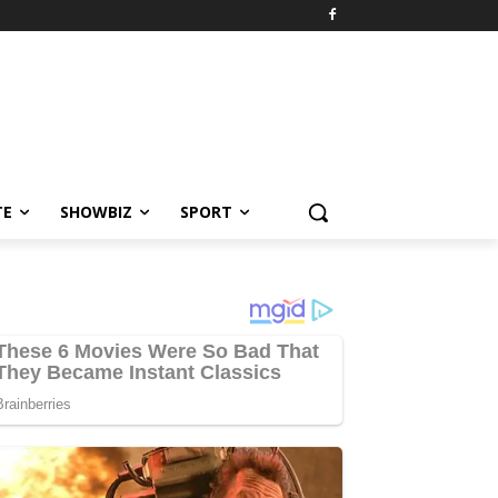
TE
SHOWBIZ
SPORT