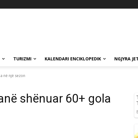
TURIZMI
KALENDARI ENCIKLOPEDIK
NGJYRA JE
la në një sezon
kanë shënuar 60+ gola