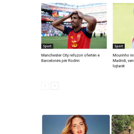
Sport
Sport
Manchester City refuzon ofertën e
Mourinho nis
Barcelonës për Rodrin
Madridi, ven
lojtarët