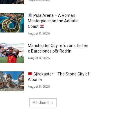
Pula Arena – A Roman
Masterpiece on the Adriatic
Coast
August 8, 2026
Manchester City refuzon ofertën
e Barcelonës për Rodrin
August 8, 2026
Gjirokastër – The Stone City of
Albania
August 8, 2026
Më shumë