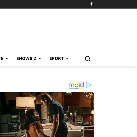
TE
SHOWBIZ
SPORT