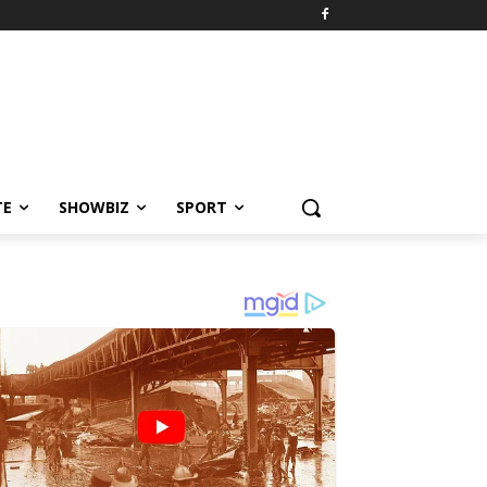
TE
SHOWBIZ
SPORT