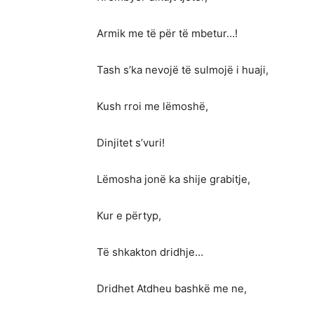
Armik me të për të mbetur…!
Tash s’ka nevojë të sulmojë i huaji,
Kush rroi me lëmoshë,
Dinjitet s’vuri!
Lëmosha jonë ka shije grabitje,
Kur e përtyp,
Të shkakton dridhje…
Dridhet Atdheu bashkë me ne,