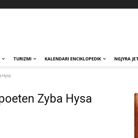
TURIZMI
KALENDARI ENCIKLOPEDIK
NGJYRA JE
a Hysa
 poeten Zyba Hysa