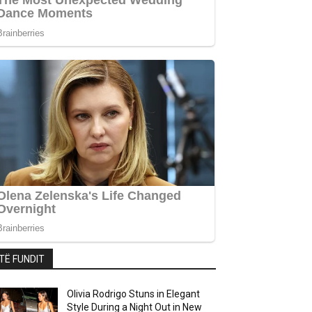
TË FUNDIT
Olivia Rodrigo Stuns in Elegant
Style During a Night Out in New