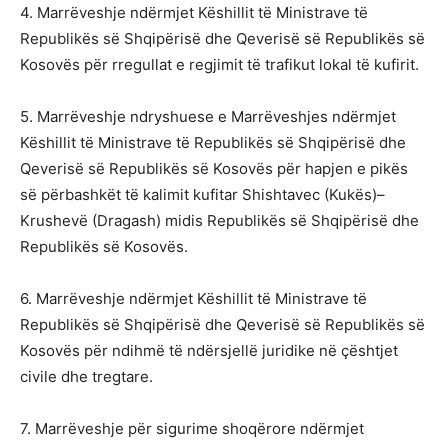
4. Marrëveshje ndërmjet Këshillit të Ministrave të
Republikës së Shqipërisë dhe Qeverisë së Republikës së
Kosovës për rregullat e regjimit të trafikut lokal të kufirit.
5. Marrëveshje ndryshuese e Marrëveshjes ndërmjet
Këshillit të Ministrave të Republikës së Shqipërisë dhe
Qeverisë së Republikës së Kosovës për hapjen e pikës
së përbashkët të kalimit kufitar Shishtavec (Kukës)–
Krushevë (Dragash) midis Republikës së Shqipërisë dhe
Republikës së Kosovës.
6. Marrëveshje ndërmjet Këshillit të Ministrave të
Republikës së Shqipërisë dhe Qeverisë së Republikës së
Kosovës për ndihmë të ndërsjellë juridike në çështjet
civile dhe tregtare.
7. Marrëveshje për sigurime shoqërore ndërmjet