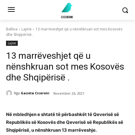
Ballina
Lajme
13 marrëveshjet që u nënshkruan sot mes Kosovës
dhe Shqipërisë .
Lajme
13 marrëveshjet që u
nënshkruan sot mes Kosovës
dhe Shqipërisë .
Nga
Gazeta Ciceroni
November 26, 2021
Në mbledhjen e shtatë të përbashkët të Qeverisë së
Republikës së Kosovës dhe Qeverisë së Republikës së
Shqipërisë, u nënshkruan 13 marrëveshje.