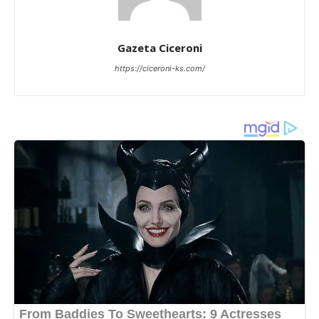
Gazeta Ciceroni
https://ciceroni-ks.com/