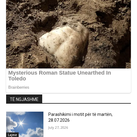
TË NGJASHME
Parashikimi i motit për të martën,
28.07.2026
July 27, 2026
Lajme