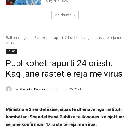
August 7, 2026
Më shumë