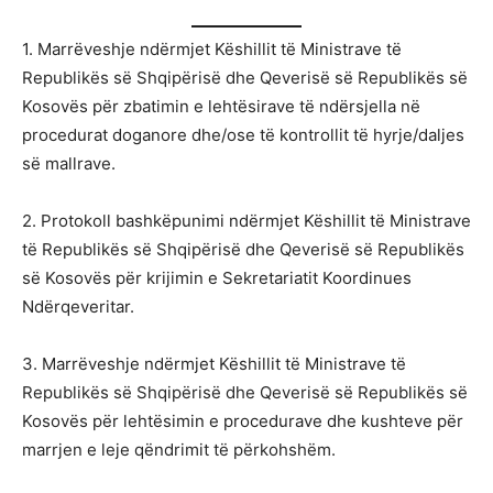
1. Marrëveshje ndërmjet Këshillit të Ministrave të
Republikës së Shqipërisë dhe Qeverisë së Republikës së
Kosovës për zbatimin e lehtësirave të ndërsjella në
procedurat doganore dhe/ose të kontrollit të hyrje/daljes
së mallrave.
2. Protokoll bashkëpunimi ndërmjet Këshillit të Ministrave
të Republikës së Shqipërisë dhe Qeverisë së Republikës
së Kosovës për krijimin e Sekretariatit Koordinues
Ndërqeveritar.
3. Marrëveshje ndërmjet Këshillit të Ministrave të
Republikës së Shqipërisë dhe Qeverisë së Republikës së
Kosovës për lehtësimin e procedurave dhe kushteve për
marrjen e leje qëndrimit të përkohshëm.