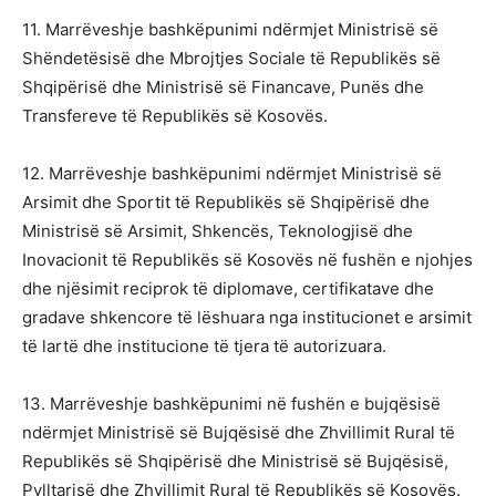
11. Marrëveshje bashkëpunimi ndërmjet Ministrisë së
Shëndetësisë dhe Mbrojtjes Sociale të Republikës së
Shqipërisë dhe Ministrisë së Financave, Punës dhe
Transfereve të Republikës së Kosovës.
12. Marrëveshje bashkëpunimi ndërmjet Ministrisë së
Arsimit dhe Sportit të Republikës së Shqipërisë dhe
Ministrisë së Arsimit, Shkencës, Teknologjisë dhe
Inovacionit të Republikës së Kosovës në fushën e njohjes
dhe njësimit reciprok të diplomave, certifikatave dhe
gradave shkencore të lëshuara nga institucionet e arsimit
të lartë dhe institucione të tjera të autorizuara.
13. Marrëveshje bashkëpunimi në fushën e bujqësisë
ndërmjet Ministrisë së Bujqësisë dhe Zhvillimit Rural të
Republikës së Shqipërisë dhe Ministrisë së Bujqësisë,
Pylltarisë dhe Zhvillimit Rural të Republikës së Kosovës.