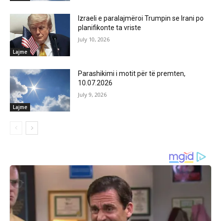
Izraeli e paralajmëroi Trumpin se Irani po
planifikonte ta vriste
July 10, 2026
Lajme
Parashikimi i motit për të premten,
10.07.2026
July 9, 2026
Lajme