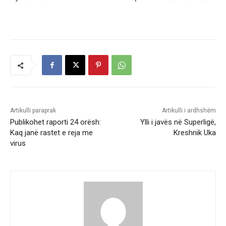
Artikulli paraprak
Artikulli i ardhshëm
Publikohet raporti 24 orësh:
Ylli i javës në Superligë,
Kaq janë rastet e reja me
Kreshnik Uka
virus