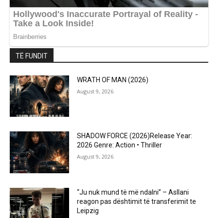
TË FUNDIT
WRATH OF MAN (2026)
August 9, 2026
SHADOW FORCE (2026)Release Year:
2026 Genre: Action • Thriller
August 9, 2026
“Ju nuk mund të më ndalni” – Asllani
reagon pas dështimit të transferimit te
Leipzig