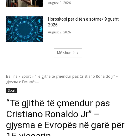
August 9, 2026
Horoskopi për ditën e sotme/ 9 gusht
2026,
August 9, 2026
Më shumë