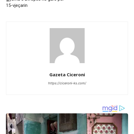
15-vjeçarin
Gazeta Ciceroni
https://ciceroni-ks.com/