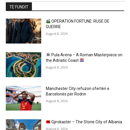
TË FUNDIT
OPERATION FORTUNE: RUSE DE
GUERRE
August 8, 2026
Pula Arena – A Roman Masterpiece on
the Adriatic Coast
August 8, 2026
Manchester City refuzon ofertën e
Barcelonës për Rodrin
August 8, 2026
Gjirokastër – The Stone City of Albania
August 8, 2026