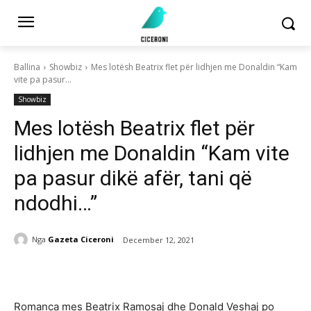
Ballina
Showbiz
Mes lotësh Beatrix flet për lidhjen me Donaldin “Kam
vite pa pasur...
Showbiz
Mes lotësh Beatrix flet për
lidhjen me Donaldin “Kam vite
pa pasur dikë afër, tani që
ndodhi…”
Nga
Gazeta Ciceroni
December 12, 2021
Romanca mes Beatrix Ramosaj dhe Donald Veshaj po