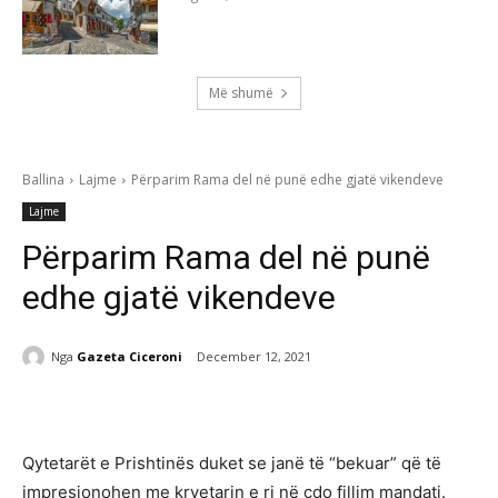
Më shumë