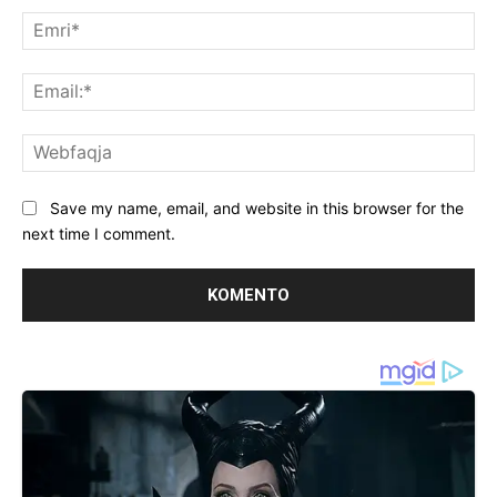
Emr
Ema
We
Save my name, email, and website in this browser for the
next time I comment.