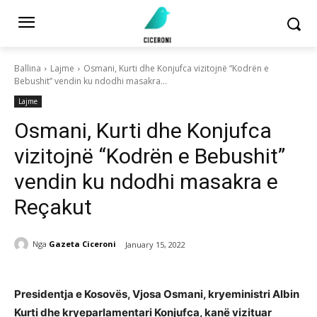
Ballina
Lajme
Osmani, Kurti dhe Konjufca vizitojnë “Kodrën e
Bebushit” vendin ku ndodhi masakra...
Lajme
Osmani, Kurti dhe Konjufca
vizitojnë “Kodrën e Bebushit”
vendin ku ndodhi masakra e
Reçakut
Nga
Gazeta Ciceroni
January 15, 2022
Presidentja e Kosovës, Vjosa Osmani, kryeministri Albin
Kurti dhe kryeparlamentari Konjufca, kanë vizituar