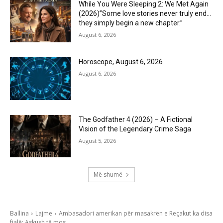
While You Were Sleeping 2: We Met Again
(2026)”Some love stories never truly end…
they simply begin a new chapter.”
August 6, 2026
Horoscope, August 6, 2026
August 6, 2026
The Godfather 4 (2026) – A Fictional
Vision of the Legendary Crime Saga
August 5, 2026
Më shumë