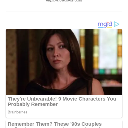
https://ciceroni-ks.com/