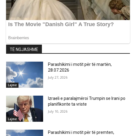
TË NGJASHME
Parashikimi i motit për të martën,
28.07.2026
July 27, 2026
Lajme
Izraeli e paralajmëroi Trumpin se Irani po
planifikonte ta vriste
July 10, 2026
Lajme
Parashikimi i motit për të premten,