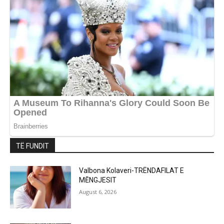
TË FUNDIT
Valbona Kolaveri-TRËNDAFILAT E
MĒNGJESIT
August 6, 2026