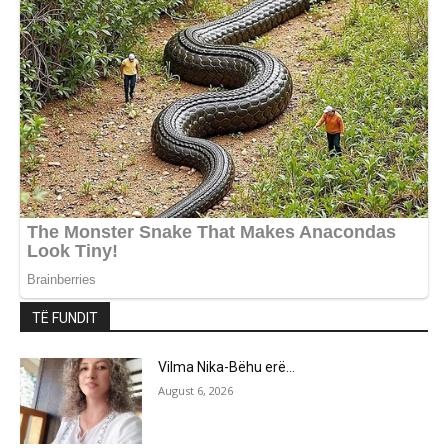
TË FUNDIT
Vilma Nika-Bëhu erë…
August 6, 2026