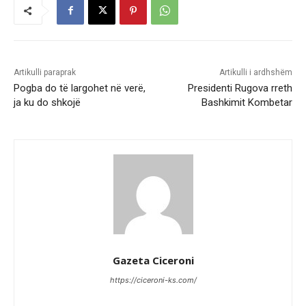
Artikulli paraprak
Artikulli i ardhshëm
Pogba do të largohet në verë,
Presidenti Rugova rreth
ja ku do shkojë
Bashkimit Kombetar
Gazeta Ciceroni
https://ciceroni-ks.com/