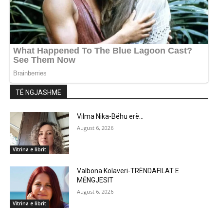
TË NGJASHME
Vilma Nika-Bëhu erë…
August 6, 2026
Vitrina e librit
Valbona Kolaveri-TRËNDAFILAT E
MĒNGJESIT
August 6, 2026
Vitrina e librit