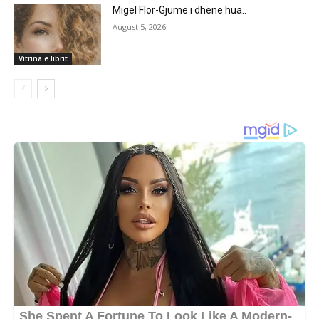
Migel Flor-Gjumë i dhënë hua..
August 5, 2026
Vitrina e librit