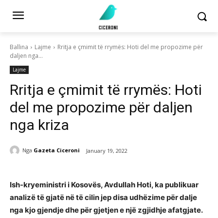
Ballina
Lajme
Rritja e çmimit të rrymës: Hoti del me propozime për
daljen nga...
Lajme
Rritja e çmimit të rrymës: Hoti
del me propozime për daljen
nga kriza
Nga
Gazeta Ciceroni
January 19, 2022
Ish-kryeministri i Kosovës, Avdullah Hoti, ka publikuar
analizë të gjatë në të cilin jep disa udhëzime për dalje
nga kjo gjendje dhe për gjetjen e një zgjidhje afatgjate.