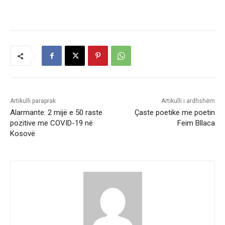
Artikulli paraprak
Artikulli i ardhshëm
Alarmante: 2 mijë e 50 raste
Çaste poetike me poetin
pozitive me COVID-19 në
Feim Bllaca
Kosovë