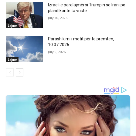
Izraeli e paralajmëroi Trumpin se Irani po
planifikonte ta vriste
July 10, 2026
Lajme
Parashikimi i motit për të premten,
10.07.2026
July 9, 2026
Lajme