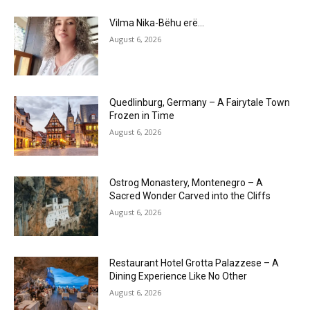
Vilma Nika-Bëhu erë…
August 6, 2026
Quedlinburg, Germany – A Fairytale Town
Frozen in Time
August 6, 2026
Ostrog Monastery, Montenegro – A
Sacred Wonder Carved into the Cliffs
August 6, 2026
Restaurant Hotel Grotta Palazzese – A
Dining Experience Like No Other
August 6, 2026