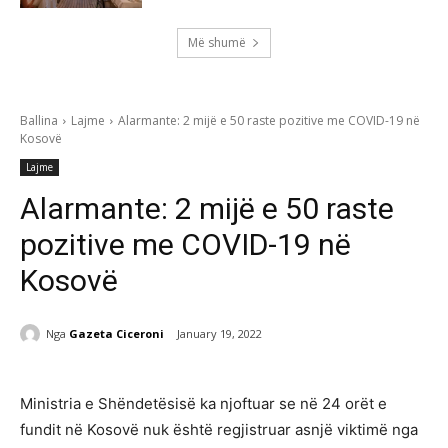
Më shumë