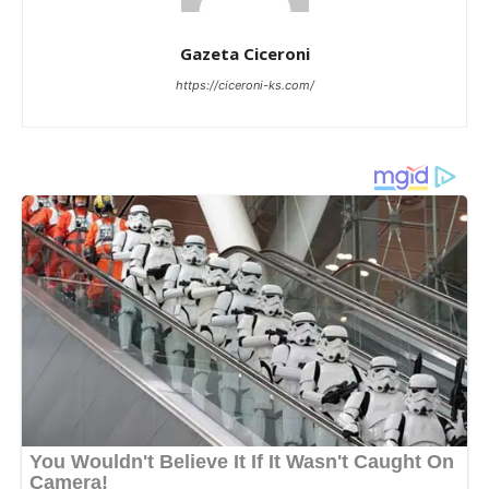
Gazeta Ciceroni
https://ciceroni-ks.com/