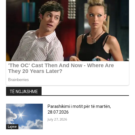
TË NGJASHME
Parashikimi i motit për të martën,
28.07.2026
July 27, 2026
Lajme