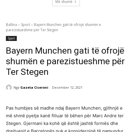
Më shumë