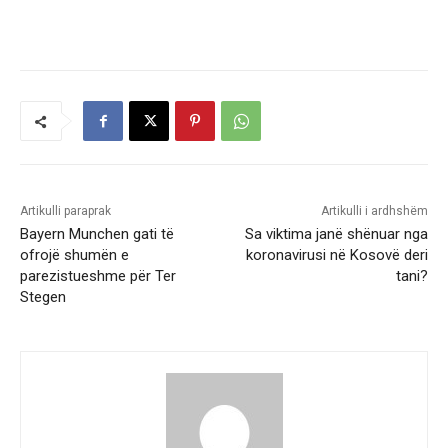
Artikulli paraprak
Artikulli i ardhshëm
Bayern Munchen gati të
Sa viktima janë shënuar nga
ofrojë shumën e
koronavirusi në Kosovë deri
parezistueshme për Ter
tani?
Stegen