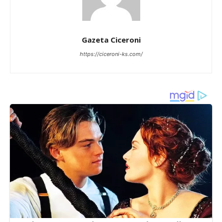
Gazeta Ciceroni
https://ciceroni-ks.com/