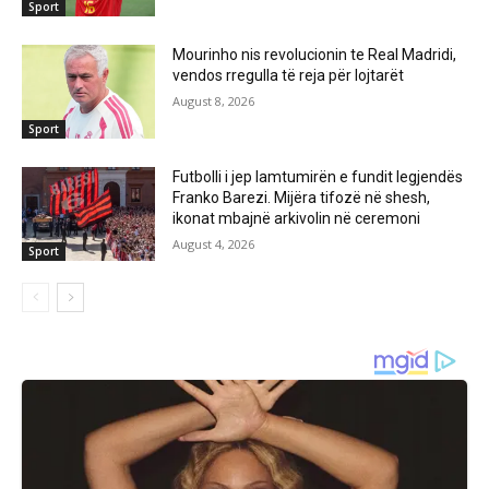
Sport
Mourinho nis revolucionin te Real Madridi,
vendos rregulla të reja për lojtarët
August 8, 2026
Sport
Futbolli i jep lamtumirën e fundit legjendës
Franko Barezi. Mijëra tifozë në shesh,
ikonat mbajnë arkivolin në ceremoni
August 4, 2026
Sport