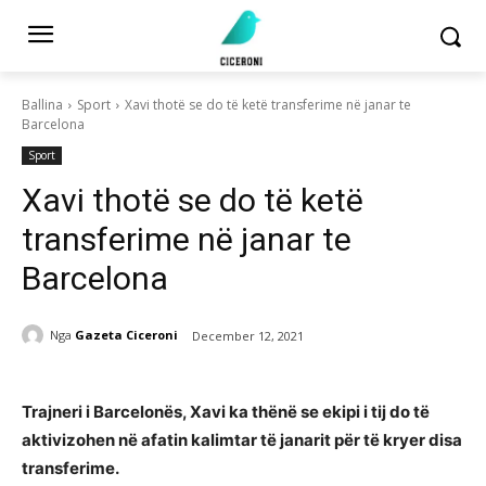
Ballina
Sport
Xavi thotë se do të ketë transferime në janar te
Barcelona
Sport
Xavi thotë se do të ketë
transferime në janar te
Barcelona
Nga
Gazeta Ciceroni
December 12, 2021
Trajneri i Barcelonës, Xavi ka thënë se ekipi i tij do të
aktivizohen në afatin kalimtar të janarit për të kryer disa
transferime.