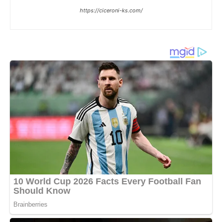
https://ciceroni-ks.com/