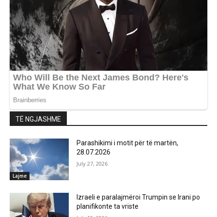
TË NGJASHME
Parashikimi i motit për të martën,
28.07.2026
July 27, 2026
Lajme
Izraeli e paralajmëroi Trumpin se Irani po
planifikonte ta vriste