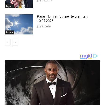
July 10, 2026
Lajme
Parashikimi i motit për të premten,
10.07.2026
July 9, 2026
Lajme