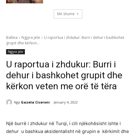
Më shumë