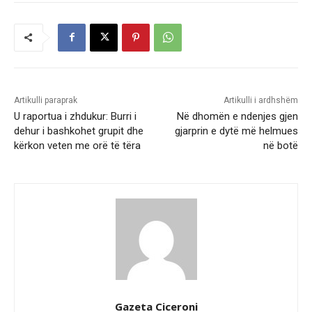
Artikulli paraprak
Artikulli i ardhshëm
U raportua i zhdukur: Burri i
Në dhomën e ndenjes gjen
dehur i bashkohet grupit dhe
gjarprin e dytë më helmues
kërkon veten me orë të tëra
në botë
Gazeta Ciceroni