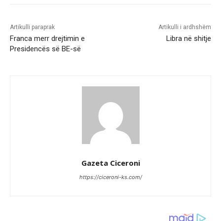
Artikulli paraprak
Artikulli i ardhshëm
Franca merr drejtimin e
Libra në shitje
Presidencës së BE-së
Gazeta Ciceroni
https://ciceroni-ks.com/