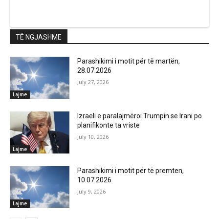
TË NGJASHME
Parashikimi i motit për të martën,
28.07.2026
July 27, 2026
Lajme
Izraeli e paralajmëroi Trumpin se Irani po
planifikonte ta vriste
July 10, 2026
Lajme
Parashikimi i motit për të premten,
10.07.2026
July 9, 2026
Lajme