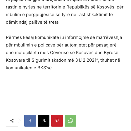
rastin e hyrjes në territorin e Republikës së Kosovës, për
mbulim e përgjegjësisë së tyre në rast shkaktimit të
dëmit ndaj palëve të treta.
Përmes kësaj komunikate iu informojmë se marrëveshja
për mbulimin e policave për automjetet për pasagjerë
dhe motoçikleta mes Qeverisë së Kosovës dhe Byrosë
Kosovare të Sigurimit skadon më 31.12.2021”, thuhet në
komunikatën e BKS’së.