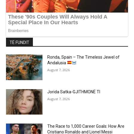
TË FUNDIT
Ronda, Spain – The Timeless Jewel of
Andalusia
August 7, 2026
Jorida Satka-GJITHMONË TI
August 7, 2026
The Race to 1,000 Career Goals: How Are
Cristiano Ronaldo and Lionel Messi