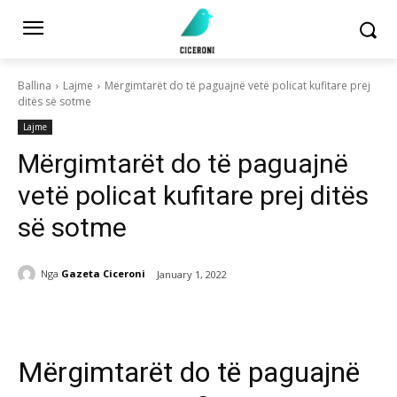
Ballina
Lajme
Mërgimtarët do të paguajnë vetë policat kufitare prej
ditës së sotme
Lajme
Mërgimtarët do të paguajnë
vetë policat kufitare prej ditës
së sotme
Nga
Gazeta Ciceroni
January 1, 2022
Mërgimtarët do të paguajnë