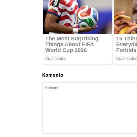
Komento
Koment: