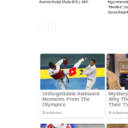
Kumrie Avdyl Shala-BOLL MO!
Nga intervist
“Medika”,rru
Vjosa Beqiri