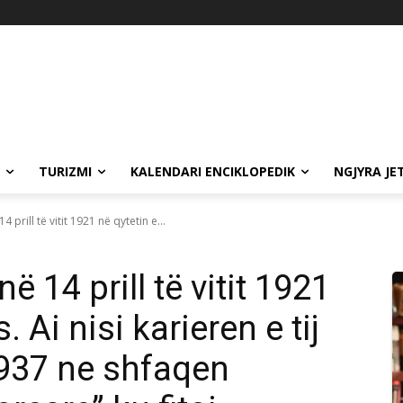
TURIZMI
KALENDARI ENCIKLOPEDIK
NGJYRA JE
4 prill të vitit 1921 në qytetin e...
ë 14 prill të vitit 1921
 Ai nisi karieren e tij
 1937 ne shfaqen