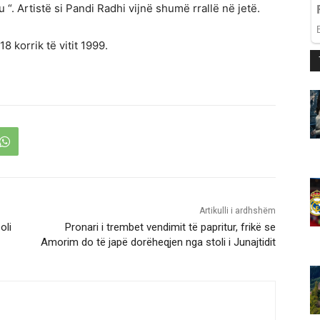
“. Artistë si Pandi Radhi vijnë shumë rrallë në jetë.
8 korrik të vitit 1999.
Artikulli i ardhshëm
oli
Pronari i trembet vendimit të papritur, frikë se
Amorim do të japë dorëheqjen nga stoli i Junajtidit