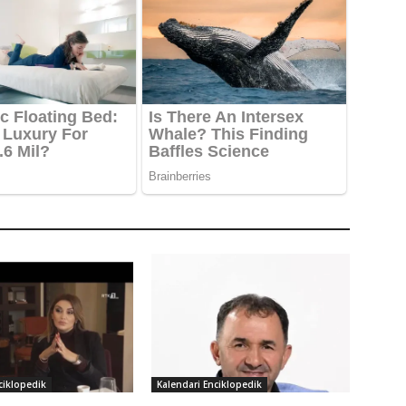
ciklopedik
Kalendari Enciklopedik