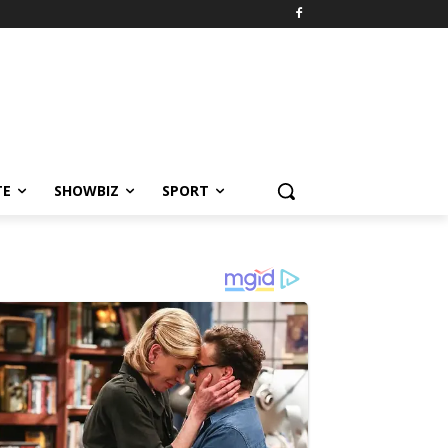
TE
SHOWBIZ
SPORT