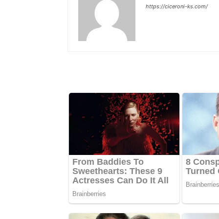
https://ciceroni-ks.com/