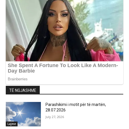
TË NGJASHME
Parashikimi i motit për të martën,
28.07.2026
July 27, 2026
Lajme