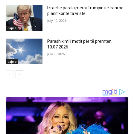
Izraeli e paralajmëroi Trumpin se Irani po
planifikonte ta vriste
July 10, 2026
Lajme
Parashikimi i motit për të premten,
10.07.2026
July 9, 2026
Lajme