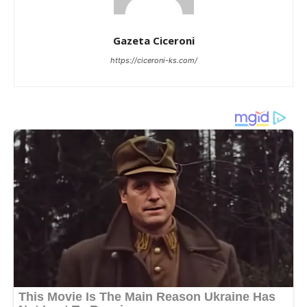
Gazeta Ciceroni
https://ciceroni-ks.com/