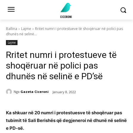
Ballina
Lajme
Rritet numri i protestueve të shoqëruar në polici pas
dhunës në selinë...
Lajme
Rritet numri i protestueve të
shoqëruar në polici pas
dhunës në selinë e PD’së
Nga
Gazeta Ciceroni
January 8, 2022
Ka shkuar në 20 numri i protestuesve të shoqëruar pas
tubimit të Sali Berishës që degjeneroi në dhunë në selinë
e PD-së.