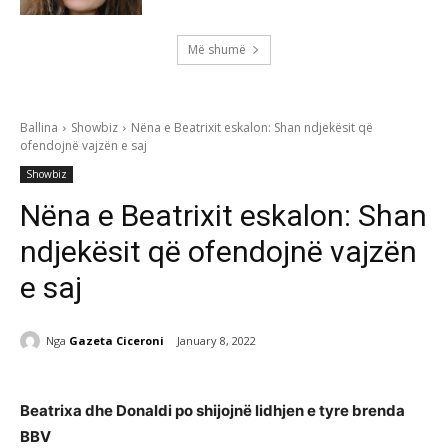
Më shumë