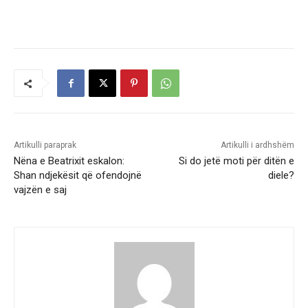
Artikulli paraprak
Artikulli i ardhshëm
Nëna e Beatrixit eskalon:
Si do jetë moti për ditën e
Shan ndjekësit që ofendojnë
diele?
vajzën e saj