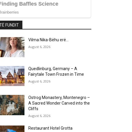
TË FUNDIT
Vilma Nika-Bëhu erë…
August 6, 2026
Quedlinburg, Germany – A
Fairytale Town Frozen in Time
August 6, 2026
Ostrog Monastery, Montenegro –
A Sacred Wonder Carved into the
Cliffs
August 6, 2026
Restaurant Hotel Grotta