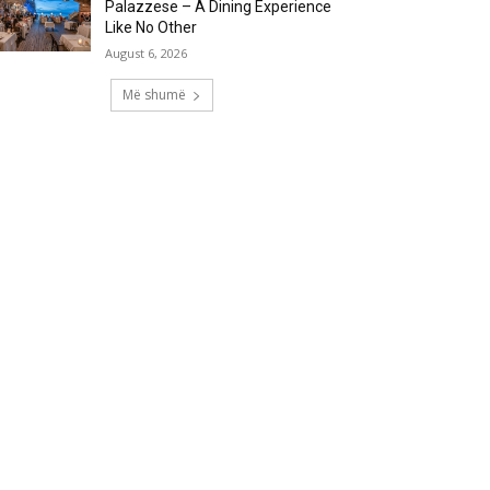
Palazzese – A Dining Experience
Like No Other
August 6, 2026
Më shumë