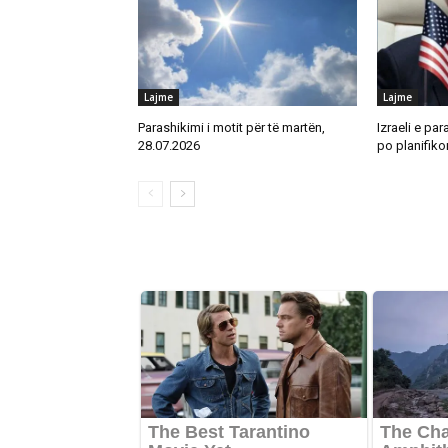
Lajme
Lajme
Parashikimi i motit për të martën,
Izraeli e par
28.07.2026
po planifikon