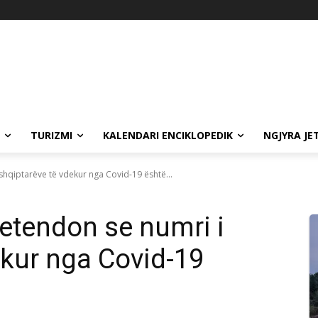
TURIZMI
KALENDARI ENCIKLOPEDIK
NGJYRA JE
shqiptarëve të vdekur nga Covid-19 është...
etendon se numri i
ekur nga Covid-19