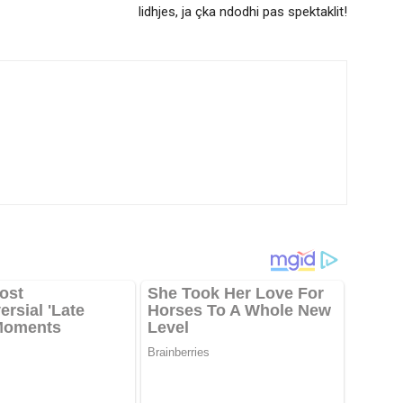
lidhjes, ja çka ndodhi pas spektaklit!