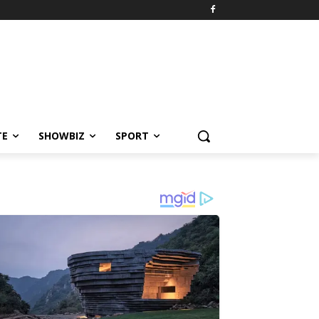
TE
SHOWBIZ
SPORT