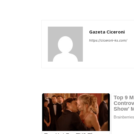
Gazeta Ciceroni
https://ciceroni-ks.com/