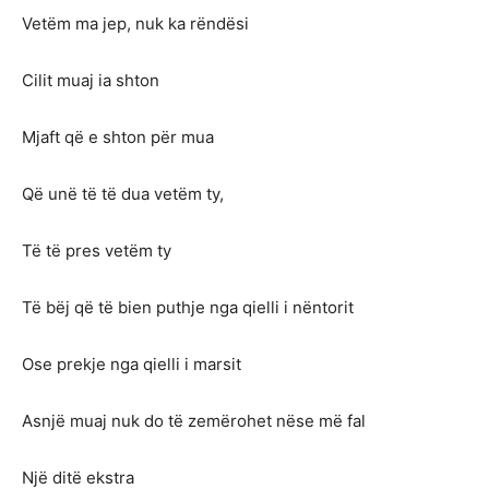
Vetëm ma jep, nuk ka rëndësi
Cilit muaj ia shton
Mjaft që e shton për mua
Që unë të të dua vetëm ty,
Të të pres vetëm ty
Të bëj që të bien puthje nga qielli i nëntorit
Ose prekje nga qielli i marsit
Asnjë muaj nuk do të zemërohet nëse më fal
Një ditë ekstra