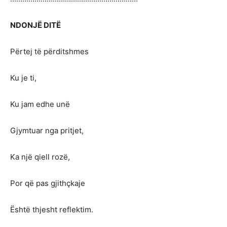
NDONJË DITË
Përtej të përditshmes
Ku je ti,
Ku jam edhe unë
Gjymtuar nga pritjet,
Ka një qiell rozë,
Por që pas gjithçkaje
Është thjesht reflektim.