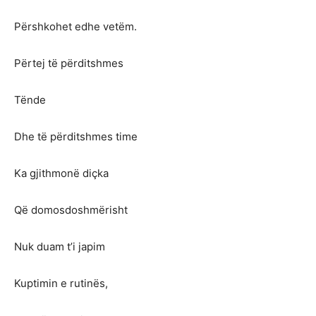
Përshkohet edhe vetëm.
Përtej të përditshmes
Tënde
Dhe të përditshmes time
Ka gjithmonë diçka
Që domosdoshmërisht
Nuk duam t’i japim
Kuptimin e rutinës,