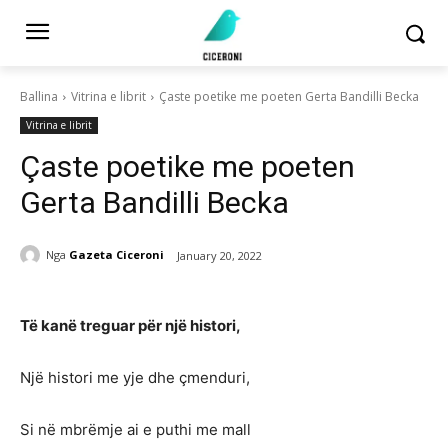
Ballina
Vitrina e librit
Çaste poetike me poeten Gerta Bandilli Becka
Vitrina e librit
Çaste poetike me poeten
Gerta Bandilli Becka
Nga
Gazeta Ciceroni
January 20, 2022
Të kanë treguar për një histori,
Një histori me yje dhe çmenduri,
Si në mbrëmje ai e puthi me mall