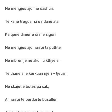
Në mëngjes ajo me dashuri.
Të kanë treguar si u ndanë ata
Ka qenë dimër e di me siguri
Në mëngjes ajo harroi ta puthte
Në mbrëmje në akull u kthye ai.
Të thanë si e kërkuan njëri – tjetrin,
Në skajet e botës pa cak,
Ai harroi të përdorte busullën