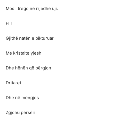
Mos i trego në rrjedhë uji.
Fli!
Gjithë natën e pikturuar
Me kristalte yjesh
Dhe hënën që përgjon
Dritaret
Dhe në mëngjes
Zgjohu përsëri.
………………………………………………………