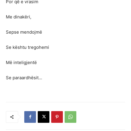
Por që e vrasim
Me dinakëri,
Sepse mendojmë
Se kështu tregohemi
Më inteligjentë
Se paraardhësit…