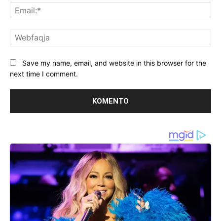
Ema
We
Save my name, email, and website in this browser for the
next time I comment.