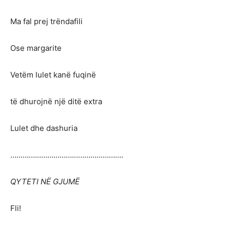
Ma fal prej trëndafili
Ose margarite
Vetëm lulet kanë fuqinë
të dhurojnë një ditë extra
Lulet dhe dashuria
……………………………………………….
QYTETI NË GJUMË
Fli!