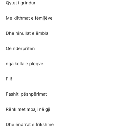
Qytet i grindur
Me klithmat e fëmijëve
Dhe ninullat e ëmbla
Që ndërpriten
nga kolla e pleqve.
Fli!
Fashiti pëshpërimat
Rënkimet mbaji në gji
Dhe ëndrrat e frikshme